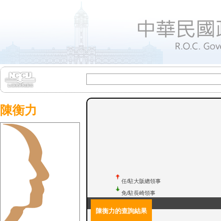
陳衡力
任/駐長崎領事
任/駐大阪總領事
免/駐韓國大使館三等秘書
免/駐長崎領事
陳衡力的查詢結果