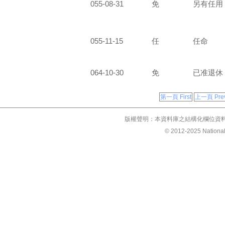
055-08-31
免
另有任用
055-11-15
任
任命
064-10-30
免
已准退休
第一頁 First
上一頁 Prev
版權聲明：本資料庫之結構化欄位資
© 2012-2025 National