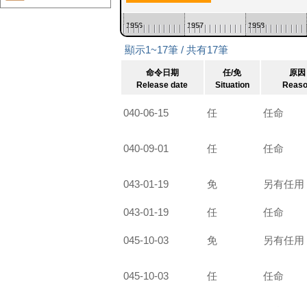
1954
1955
1956
1957
1958
顯示1~17筆 / 共有17筆
命令日期
任/免
原因
Release date
Situation
Reas
040-06-15
任
任命
040-09-01
任
任命
043-01-19
免
另有任用
043-01-19
任
任命
045-10-03
免
另有任用
045-10-03
任
任命