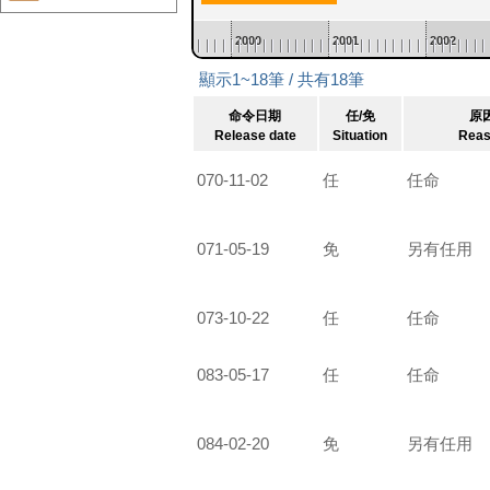
1998
1999
2000
2001
2002
顯示1~18筆 / 共有18筆
命令日期
任/免
原
Release date
Situation
Rea
070-11-02
任
任命
071-05-19
免
另有任用
073-10-22
任
任命
083-05-17
任
任命
084-02-20
免
另有任用