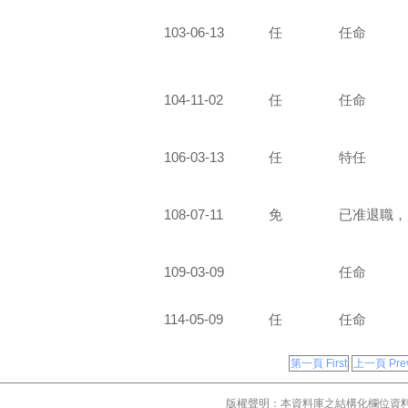
103-06-13
任
任命
104-11-02
任
任命
106-03-13
任
特任
108-07-11
免
已准退職，
109-03-09
任命
114-05-09
任
任命
第一頁 First
上一頁 Prev
版權聲明：本資料庫之結構化欄位資