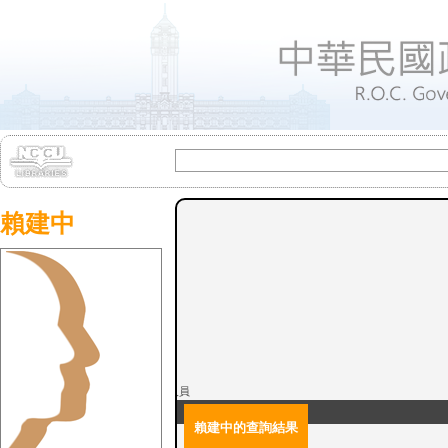
賴建中
任/薦任關務人員
賴建中的查詢結果